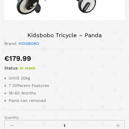
Kidsbobo Tricycle – Panda
Brand:
KIDSBOBO
€
179.99
Status:
In stock
Untill 20kg
7 Different Features
18-60 Months
Parts can removed
Quantity: