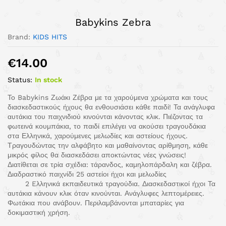
Babykins Zebra
Brand:
KIDS HITS
€
14.00
Status:
In stock
Το Babykins Ζωάκι Ζέβρα με τα χαρούμενα χρώματα και τους
διασκεδαστικούς ήχους θα ενθουσιάσει κάθε παιδί! Τα ανάγλυφα
αυτάκια του παιχνιδιού κινούνται κάνοντας κλικ. Πιέζοντας τα
φωτεινά κουμπάκια, το παιδί επιλέγει να ακούσει τραγουδάκια
στα Ελληνικά, χαρούμενες μελωδίες και αστείους ήχους.
Τραγουδώντας την αλφάβητο και μαθαίνοντας αρίθμηση, κάθε
μικρός φίλος θα διασκεδάσει αποκτώντας νέες γνώσεις!
Διατίθεται σε τρία σχέδια: τάρανδος, καμηλοπάρδαλη και ζέβρα.
Διαδραστικό παιχνίδι 25 αστείοι ήχοι και μελωδίες
2 Eλληνικά εκπαιδευτικά τραγούδια. Διασκεδαστικοί ήχοι Τα
αυτάκια κάνουν κλικ όταν κινούνται. Ανάγλυφες λεπτομέρειες.
Φωτάκια που ανάβουν. Περιλαμβάνονται μπαταρίες για
δοκιμαστική χρήση.