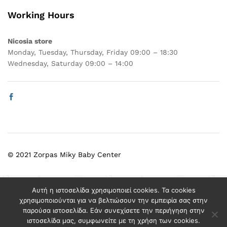
Working Hours
Nicosia store
Monday, Tuesday, Thursday, Friday 09:00 – 18:30
Wednesday, Saturday 09:00 – 14:00
© 2021 Zorpas Miky Baby Center
Select at least 2 products
Αυτή η ιστοσελίδα χρησιμοποιεί cookies. Τα cookies
to compare
χρησιμοποιούνται για να βελτιώσουν την εμπειρία σας στην
παρούσα ιστοσελίδα. Εάν συνεχίσετε την περιήγηση στην
ιστοσελίδα μας, συμφωνείτε με τη χρήση των cookies.
View comparison