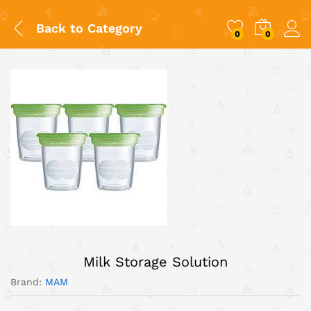
Back to
Category
0
0
Milk Storage Solution
Brand:
MAM