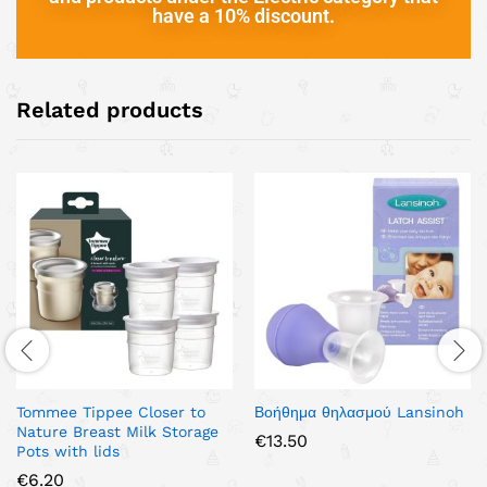
have a 10% discount.
Related products
Tommee Tippee Closer to
Βοήθημα θηλασμού Lansinoh
Nature Breast Milk Storage
€
13.50
Pots with lids
€
6.20