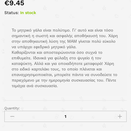
€
9.45
Status:
In stock
Το μητρικό γάλα είναι πολύτιμο. Γι’ αυτό και είναι τόσο
σημαντική η σωστή και ασφαλής αποθήκευσή του. Χάρη
στην αποθηκευτική λύση της ΜΑΜ γίνεται πολύ εύκολο
να υπάρχει εφεδρικό μητρικό γάλα.
Καθαρίζονται και αποστειρώνονται όσο συχνά το
επιθυμείτε. Ιδανικά για φύλαξη στο ψυγείο ή τον
καταψύκτη. Αλλά και για οποιαδήποτε μεταφορά! Χάρη
στο ειδικό καρτελάκι τους, το οποίο πλένεται και
επαναχρησιμοποιείται, μπορείτε πάντα να συνοδεύετε το
περιεχόμενο με την ημερομηνία συσκευασίας του. Πέντε
τεμάχια ανά συσκευασία.
Quantity: