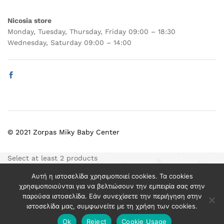
Nicosia store
Monday, Tuesday, Thursday, Friday 09:00 – 18:30
Wednesday, Saturday 09:00 – 14:00
© 2021 Zorpas Miky Baby Center
Select at least 2 products
to compare
Αυτή η ιστοσελίδα χρησιμοποιεί cookies. Τα cookies
χρησιμοποιούνται για να βελτιώσουν την εμπειρία σας στην
παρούσα ιστοσελίδα. Εάν συνεχίσετε την περιήγηση στην
View comparison
ιστοσελίδα μας, συμφωνείτε με τη χρήση των cookies.
Ok
Reject
Cookie Usage
Add to cart
Buy Now