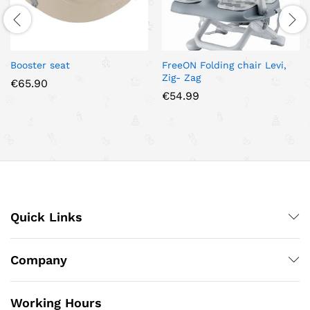
Booster seat
FreeON Folding chair Levi,
Zig- Zag
€
65.90
€
54.99
Quick Links
Company
Working Hours