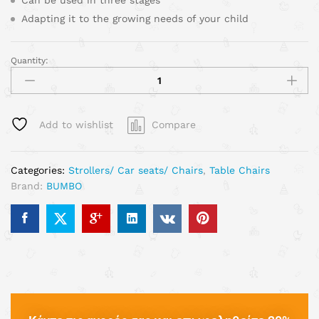
Can be used in three stages
Adapting it to the growing needs of your child
Quantity:
Add to wishlist
Compare
Categories:
Strollers/ Car seats/ Chairs
,
Table Chairs
Brand:
BUMBO