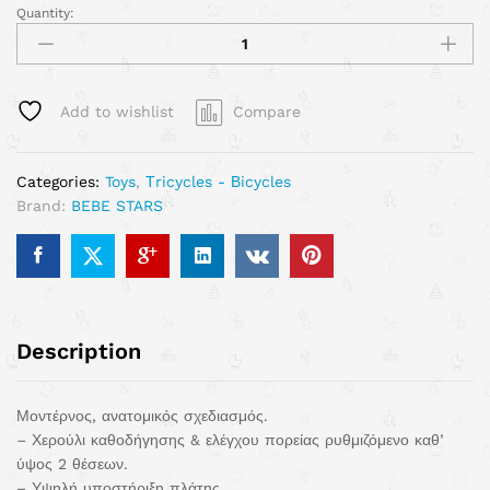
Quantity:
Add to wishlist
Compare
Categories:
Toys
,
Τricycles - Βicycles
Brand:
BEBE STARS
Description
Μοντέρνος, ανατομικός σχεδιασμός.
– Χερούλι καθοδήγησης & ελέγχου πορείας ρυθμιζόμενο καθ’
ύψος 2 θέσεων.
– Υψηλή υποστήριξη πλάτης.