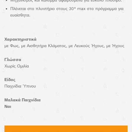
Μηχανισμός και κάλυμμα αφαιρούμενα για εύκολο πλύσιμο.
Πλένεται στο πλυντήριο στους 30° max στο πρόγραμμα για
ευαίσθητα.
Χαρακτηριστικά
με Φως, με Αισθητήρα Κλάματος, με Λευκούς Ήχους, με Ήχους
Γλώσσα
Χωρίς Ομιλία
Είδος
Παιχνίδια Ύπνου
Μαλακά Παιχνίδια
Ναι