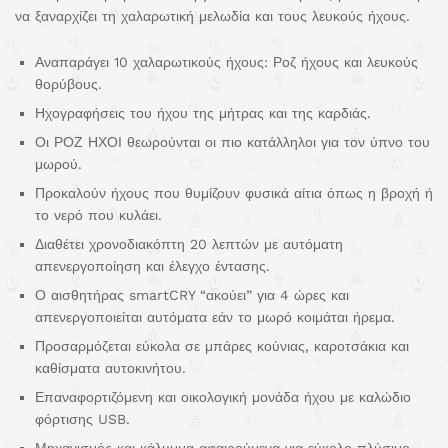
να ξαναρχίζει τη χαλαρωτική μελωδία και τους λευκούς ήχους.
Αναπαράγει 10 χαλαρωτικούς ήχους: Ροζ ήχους και λευκούς
θορύβους.
Ηχογραφήσεις του ήχου της μήτρας και της καρδιάς.
Οι ΡΟΖ ΗΧΟΙ θεωρούνται οι πιο κατάλληλοι για τον ύπνο του
μωρού.
Προκαλούν ήχους που θυμίζουν φυσικά αίτια όπως η βροχή ή
το νερό που κυλάει.
Διαθέτει χρονοδιακόπτη 20 λεπτών με αυτόματη
απενεργοποίηση και έλεγχο έντασης.
Ο αισθητήρας smartCRY “ακούει” για 4 ώρες και
απενεργοποιείται αυτόματα εάν το μωρό κοιμάται ήρεμα.
Προσαρμόζεται εύκολα σε μπάρες κούνιας, καροτσάκια και
καθίσματα αυτοκινήτου.
Επαναφορτιζόμενη και οικολογική μονάδα ήχου με καλώδιο
φόρτισης USB.