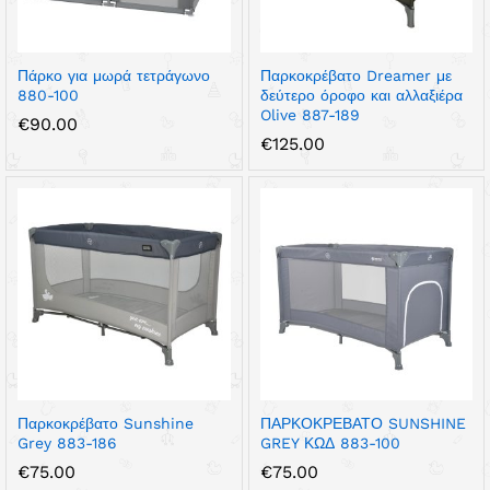
Πάρκο για μωρά τετράγωνο
Παρκοκρέβατο Dreamer με
880-100
δεύτερο όροφο και αλλαξιέρα
Olive 887-189
€
90.00
€
125.00
Παρκοκρέβατο Sunshine
ΠΑΡΚΟΚΡΕΒΑΤΟ SUNSHINE
Grey 883-186
GREY ΚΩΔ 883-100
€
75.00
€
75.00