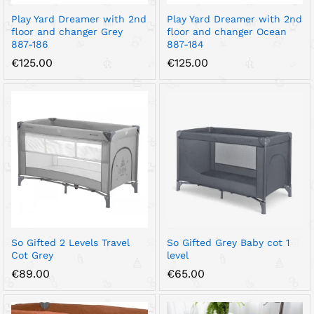
Play Yard Dreamer with 2nd
Play Yard Dreamer with 2nd
floor and changer Grey
floor and changer Ocean
887-186
887-184
€
125.00
€
125.00
So Gifted 2 Levels Travel
So Gifted Grey Baby cot 1
Cot Grey
level
€
89.00
€
65.00