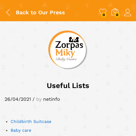
Back to
Our Press
0
0
Useful Lists
26/04/2021
/
by
netinfo
Childbirth Suitcase
Baby care