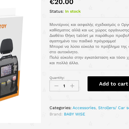
€
20.00
Status:
In stock
Μοντέρνος και ασφαλής σχεδιασμός ο Oργ
καθίσματος αλλά και ως χώρος οργάνωσης
Διαθέτει Θήκη tablet με παράθυρο προβολ
αγαπημένο του παιδικό πρόγραμμα!
Μπορεί να λύσει εύκολα το πρόβλημα της
στο αυτοκίνητο.
Πολύ εύκολο στην εγκατάσταση και τόσο χρή
και πολλά άλλα.
Quantity:
Add to cart
Categories:
Accessories
,
Strollers/ Car 
Brand:
BABY WISE