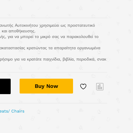
ανωτής Αυτοκινήτου χρησιμεύει ως προστατευτικό
 και αποθήκευσης.
ής, για να μπορεί το μικρό σας να παρακολουθεί το
 ακαταστασίας κρατώντας τα απαραίτητα οργανωμένα
σιμο για να κρατάτε παιχνίδια, βιβλία, περιοδικά, σνακ
Buy Now
Com
pare
seats/ Chairs