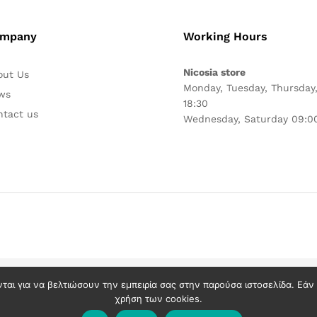
mpany
Working Hours
Nicosia store
out Us
Monday, Tuesday, Thursday,
ws
18:30
ntact us
Wednesday, Saturday 09:00
νται για να βελτιώσουν την εμπειρία σας στην παρούσα ιστοσελίδα. Εά
χρήση των cookies.