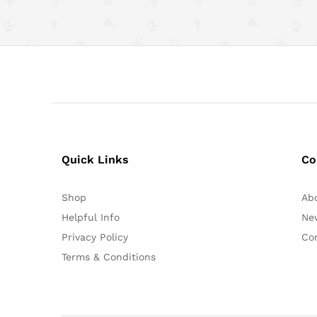
Quick Links
Co
Shop
Ab
Helpful Info
Ne
Privacy Policy
Co
Terms & Conditions