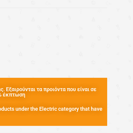
pare
. Εξαιρούνται τα προιόντα που είναι σε
0% έκπτωση
oducts under the Electric category that have