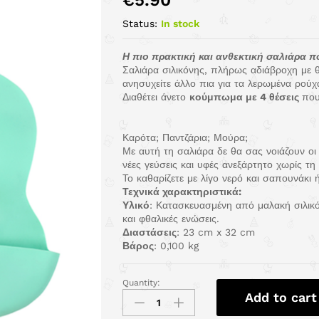
€
5.90
Status:
In stock
Η πιο πρακτική και ανθεκτική σαλιάρα πο
Σαλιάρα σιλικόνης, πλήρως αδιάβροχη με 
ανησυχείτε άλλο πια για τα λερωμένα ρούχ
Διαθέτει άνετο
κούμπωμα με 4 θέσεις
που
Καρότα; Παντζάρια; Μούρα;
Με αυτή τη σαλιάρα δε θα σας νοιάζουν οι
νέες γεύσεις και υφές ανεξάρτητο χωρίς τη
Το καθαρίζετε με λίγο νερό και σαπουνάκι 
Τεχνικά χαρακτηριστικά:
Υλικό
: Κατασκευασμένη από μαλακή σιλικ
και φθαλικές ενώσεις.
Διαστάσεις
: 23 cm x 32 cm
Βάρος
: 0,100 kg
Quantity:
Add to cart