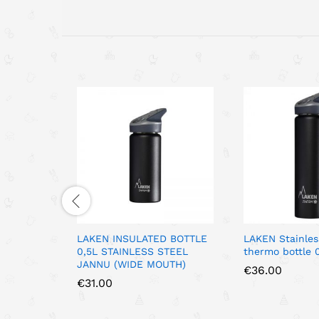
LAKEN INSULATED BOTTLE
LAKEN Stainles
0,5L STAINLESS STEEL
thermo bottle 0
JANNU (WIDE MOUTH)
€
36.00
€
31.00