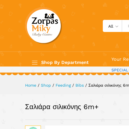
Σαλιάρα σιλικόνης 6m+
All
Your Re
Shop By Department
SPECIAL
Home
/
Shop
/
Feeding
/
Bibs
/
Σαλιάρα σιλικόνης 6
Σαλιάρα σιλικόνης 6m+