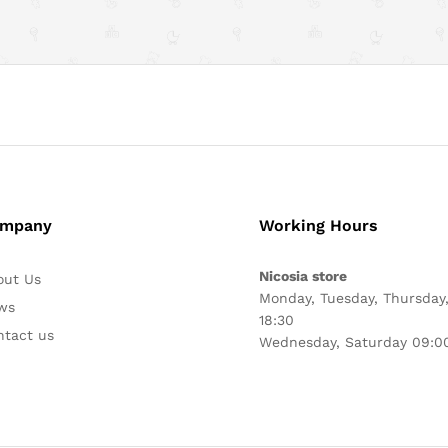
mpany
Working Hours
Nicosia store
out Us
Monday, Tuesday, Thursday,
ws
18:30
ntact us
Wednesday, Saturday 09:00