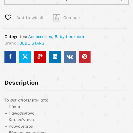
Add to wishlist
Compare
Categories:
Accessories
,
Baby bedroom
Brand:
BEBE STARS
Description
Το σετ αποτελείται από:
– Πάντα
– Πανωσέντονο
– Κατωσέντονο
– Κουνουπιέρα
– Βάση κουνουπιέρας