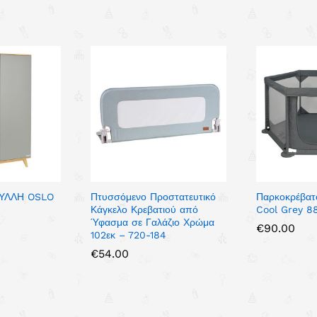
ΥΛΛΗ OSLO
Πτυσσόμενο Προστατευτικό
Παρκοκρέβατ
Κάγκελο Κρεβατιού από
Cool Grey 8
Ύφασμα σε Γαλάζιο Χρώμα
€
90.00
102εκ – 720-184
€
54.00