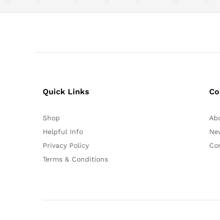
Quick Links
Co
Shop
Ab
Helpful Info
Ne
Privacy Policy
Co
Terms & Conditions