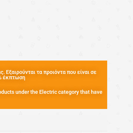
. Εξαιρούνται τα προιόντα που είναι σε
0% έκπτωση
oducts under the Electric category that have