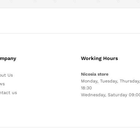
mpany
Working Hours
Nicosia store
out Us
Monday, Tuesday, Thursday,
ws
18:30
ntact us
Wednesday, Saturday 09:00