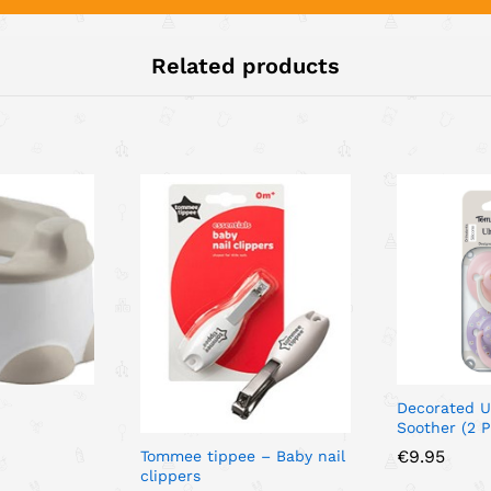
Related products
Decorated Ul
Soother (2 
€
9.95
Tommee tippee – Baby nail
clippers