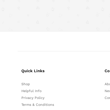
Quick Links
Co
Shop
Ab
Helpful Info
Ne
Privacy Policy
Co
Terms & Conditions