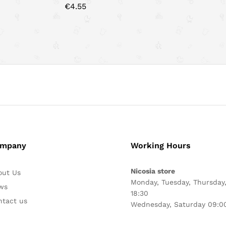
€
4.55
mpany
Working Hours
Nicosia store
out Us
Monday, Tuesday, Thursday,
ws
18:30
ntact us
Wednesday, Saturday 09:00