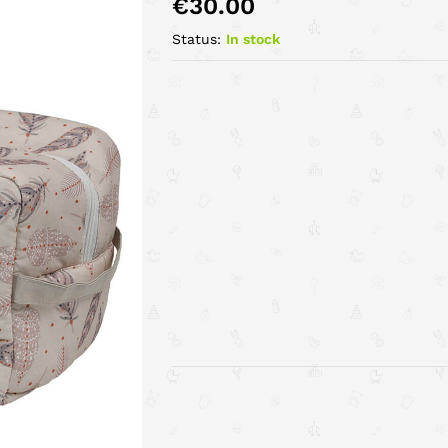
€
30.00
Status:
In stock