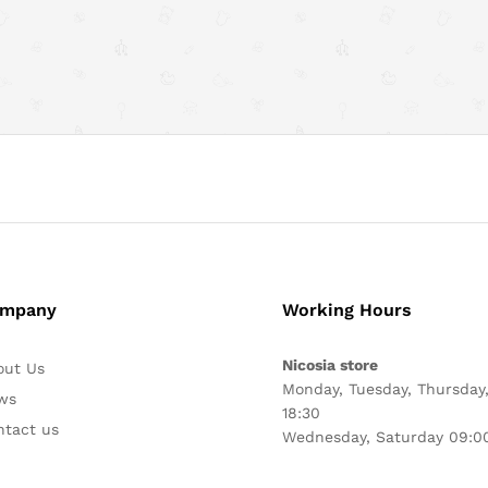
mpany
Working Hours
Nicosia store
out Us
Monday, Tuesday, Thursday,
ws
18:30
ntact us
Wednesday, Saturday 09:00