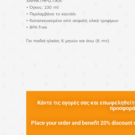
ΧΑΡΑΚΤΗΡΙΣΤΙΚΑ:
• Όγκος: 230 ml
• Περιλαμβάνει το κουτάλι
• Κατασκευασμένα από ασφαλή υλικά τροφίμων
• BPA free
Για παιδιά ηλικίας 6 μηνών και άνω (6 m+)
Κάντε τις αγορές σας και επωφεληθείτε
προσφορά 
Place your order and benefit 20% discount o