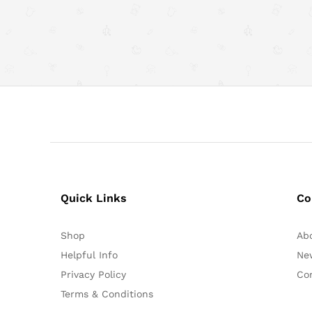
Quick Links
Co
Shop
Ab
Helpful Info
Ne
Privacy Policy
Co
Terms & Conditions