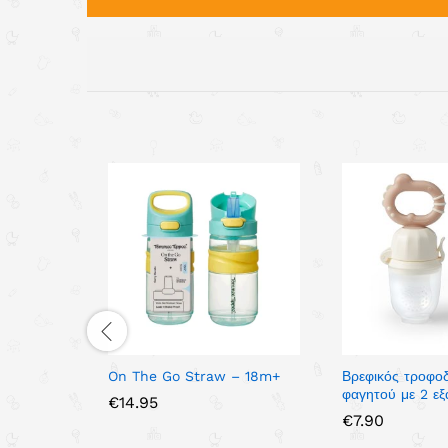
On The Go Straw – 18m+
Βρεφικός τροφο
φαγητού με 2 ε
€
14.95
€
7.90