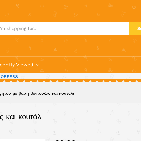
ας και κουτάλι
S
cently Viewed
 OFFERS
ητού με βάση βεντούζας και κουτάλι
 και κουτάλι