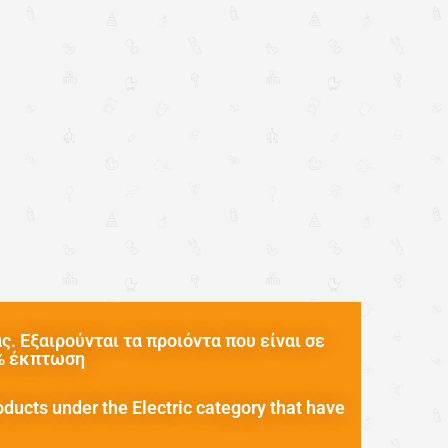
. Εξαιρούνται τα προιόντα που είναι σε
0% έκπτωση
oducts under the Electric category that have