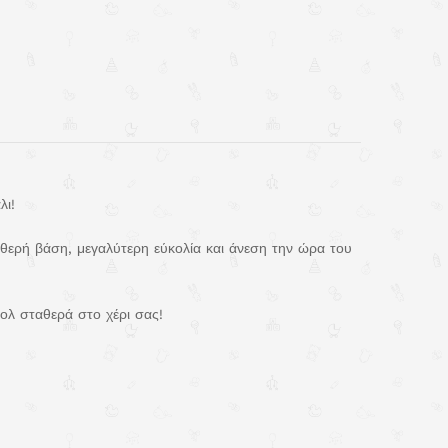
λι!
αθερή βάση, μεγαλύτερη εύκολία και άνεση την ώρα του
ολ σταθερά στο χέρι σας!