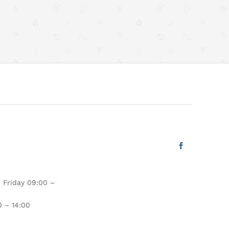
€
58.50
 Friday 09:00 –
 – 14:00