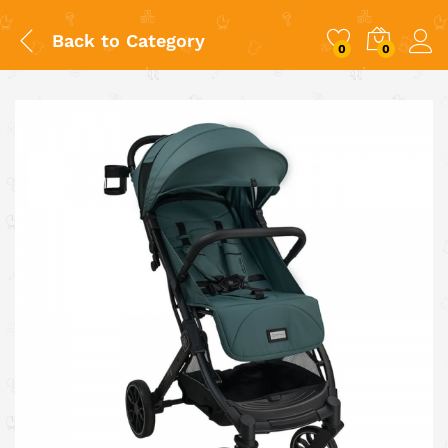
Back to
Category
0
0