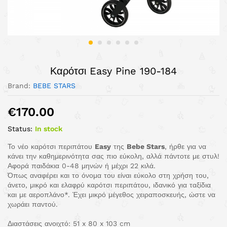
Καρότσι Easy Pine 190-184
Brand:
BEBE STARS
€
170.00
Status:
In stock
Το νέο καρότσι περιπάτου
Easy
της
Bebe
Stars
, ήρθε για να
κάνει την καθημερινότητα σας πιο εύκολη, αλλά πάντοτε με στυλ!
Αφορά παιδάκια 0-48 μηνών ή μέχρι 22 κιλά.
Όπως αναφέρει και το όνομα του είναι εύκολο στη χρήση του,
άνετο, μικρό και ελαφρύ καρότσι περιπάτου, ιδανικό για ταξίδια
και με αεροπλάνο*. Έχει μικρό μέγεθος χειραποσκευής, ώστε να
χωράει παντού.
Διαστάσεις ανοιχτό: 51 x 80 x 103 cm