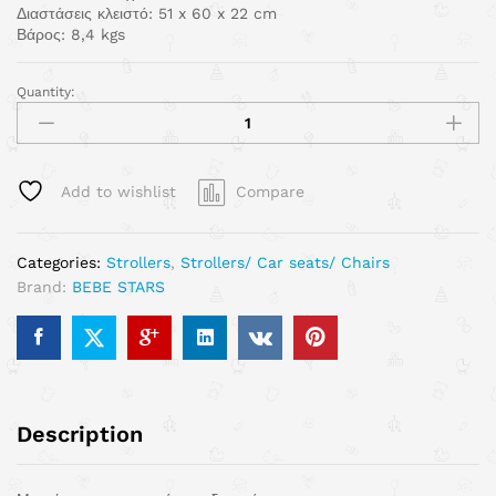
Διαστάσεις κλειστό: 51 x 60 x 22 cm
Βάρος: 8,4 kgs
Quantity:
Add to wishlist
Compare
Categories:
Strollers
,
Strollers/ Car seats/ Chairs
Brand:
BEBE STARS
Description