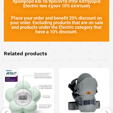
προσφορά και τα προιόντα στην κατηγορία
Electric που έχουν 10% έκπτωση
Place your order and benefit 20% discount on
your order. Excluding products that are on sale
and products under the Electric category that
have a 10% discount.
Related products