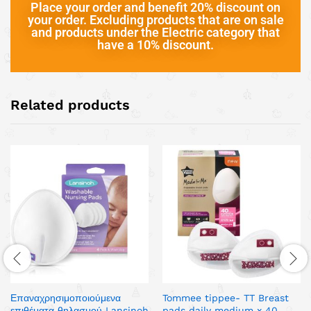
Place your order and benefit 20% discount on
your order. Excluding products that are on sale
and products under the Electric category that
have a 10% discount.
Related products
Επαναχρησιμοποιούμενα
Tommee tippee- TT Breast
επιθέματα θηλασμού Lansinoh
pads daily medium x 40