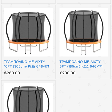
ΤΡΑΜΠΟΛΙΝΟ ΜΕ ΔΙΧΤΥ
ΤΡΑΜΠΟΛΙΝΟ ΜΕ ΔΙΧΤΥ
10FT (305cm) ΚΩΔ 648-171
6FT (185cm) ΚΩΔ 646-171
€
280.00
€
200.00