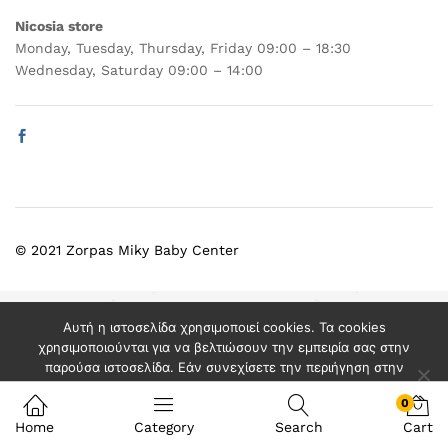
Nicosia store
Monday, Tuesday, Thursday, Friday 09:00 – 18:30
Wednesday, Saturday 09:00 – 14:00
© 2021 Zorpas Miky Baby Center
Αυτή η ιστοσελίδα χρησιμοποιεί cookies. Τα cookies
χρησιμοποιούνται για να βελτιώσουν την εμπειρία σας στην
παρούσα ιστοσελίδα. Εάν συνεχίσετε την περιήγηση στην
ιστοσελίδα μας, συμφωνείτε με τη χρήση των cookies.
0
Ok
Reject
Cookie Usage
Home
Category
Search
Cart